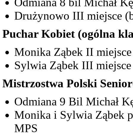
Odmiana 8 bil Michał Kęd
Drużynowo III miejsce (b
Puchar Kobiet (ogólna kla
Monika Ząbek II miejsce 
Sylwia Ząbek III miejsce
Mistrzostwa Polski Senio
Odmiana 9 Bil Michał Kęd
Monika i Sylwia Ząbek p
MPS