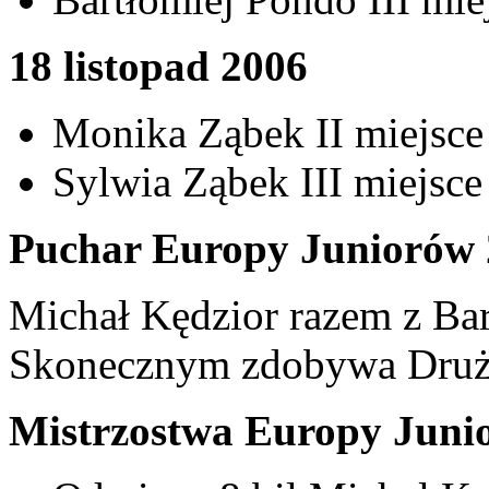
18 listopad 2006
Monika Ząbek II miejsce 
Sylwia Ząbek III miejsce
Puchar Europy Juniorów 
Michał Kędzior razem z Ba
Skonecznym zdobywa Druż
Mistrzostwa Europy Juni