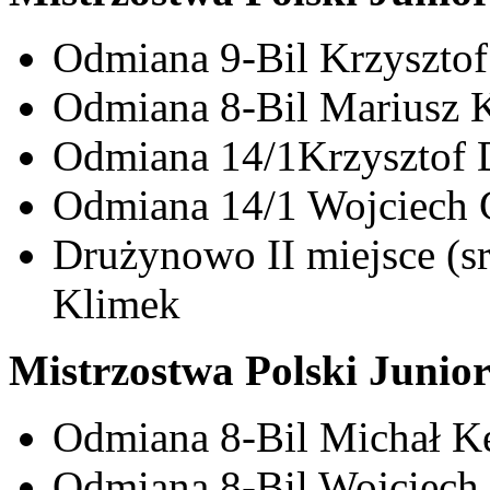
Odmiana 9-Bil Krzysztof
Odmiana 8-Bil Mariusz K
Odmiana 14/1Krzysztof D
Odmiana 14/1 Wojciech G
Drużynowo II miejsce (s
Klimek
Mistrzostwa Polski Junio
Odmiana 8-Bil Michał Kę
Odmiana 8-Bil Wojciech 