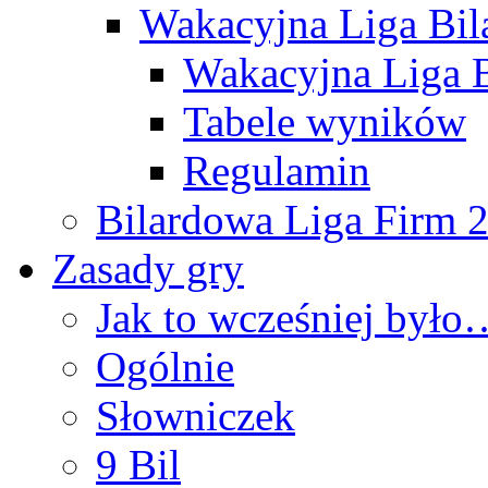
Wakacyjna Liga Bi
Wakacyjna Liga B
Tabele wyników
Regulamin
Bilardowa Liga Firm 
Zasady gry
Jak to wcześniej było
Ogólnie
Słowniczek
9 Bil