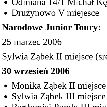
Odmiana 14/1 Michał Kędz
Drużynowo V miejesce
Narodowe Junior Toury:
25 marzec 2006
Sylwia Ząbek II miejsce (sr
30 wrzesień 2006
Monika Ząbek II miejsce 
Sylwia Ząbek III miejsce
Bartłomiej Pondo III miej