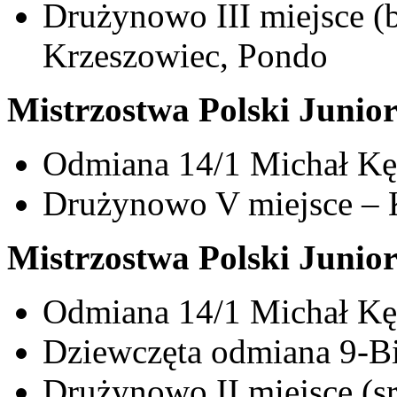
Drużynowo III miejsce (b
Krzeszowiec, Pondo
Mistrzostwa Polski Junio
Odmiana 14/1 Michał Kęd
Drużynowo V miejsce – 
Mistrzostwa Polski Juni
Odmiana 14/1 Michał Kęd
Dziewczęta odmiana 9-Bi
Drużynowo II miejsce (sr