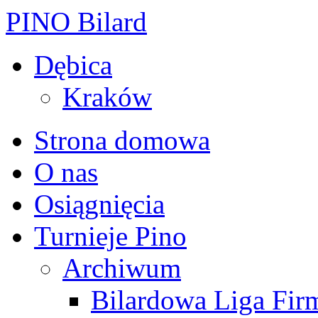
PINO Bilard
Dębica
Kraków
Strona domowa
O nas
Osiągnięcia
Turnieje Pino
Archiwum
Bilardowa Liga Fir