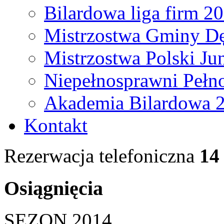
Bilardowa liga firm 2
Mistrzostwa Gminy Dę
Mistrzostwa Polski Ju
Niepełnosprawni Pełn
Akademia Bilardowa 
Kontakt
Rezerwacja telefoniczna
14
Osiągnięcia
SEZON 2014