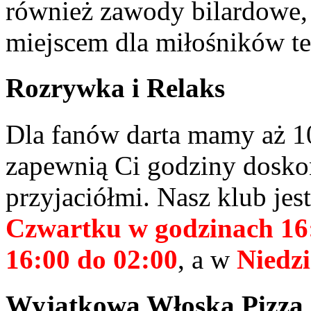
również zawody bilardowe, 
miejscem dla miłośników te
Rozrywka i Relaks
Dla fanów darta mamy aż 10
zapewnią Ci godziny doskon
przyjaciółmi. Nasz klub jes
Czwartku w godzinach 16
16:00 do 02:00
, a w
Niedzi
Wyjątkowa Włoska Pizza