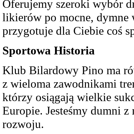
Oferujemy szeroki wybór dr
likierów po mocne, dymne 
przygotuje dla Ciebie coś s
Sportowa Historia
Klub Bilardowy Pino ma rów
z wieloma zawodnikami tre
którzy osiągają wielkie sukc
Europie. Jesteśmy dumni z 
rozwoju.