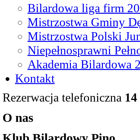
Bilardowa liga firm 2
Mistrzostwa Gminy Dę
Mistrzostwa Polski Ju
Niepełnosprawni Pełn
Akademia Bilardowa 
Kontakt
Rezerwacja telefoniczna
14
O nas
Klub Bilardowy Pino