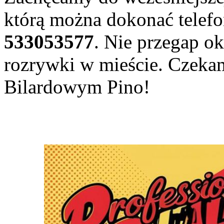
którą można dokonać telef
533053577
. Nie przegap ok
rozrywki w mieście. Czeka
Bilardowym Pino!