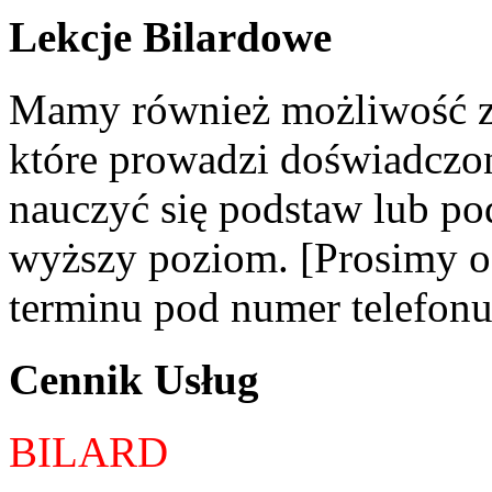
Lekcje Bilardowe
Mamy również możliwość zo
które prowadzi doświadczon
nauczyć się podstaw lub po
wyższy poziom. [Prosimy o 
terminu pod numer telefon
Cennik Usług
BILARD