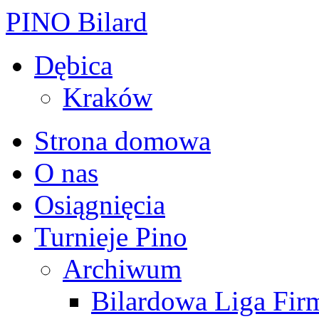
PINO Bilard
Dębica
Kraków
Strona domowa
O nas
Osiągnięcia
Turnieje Pino
Archiwum
Bilardowa Liga Fir