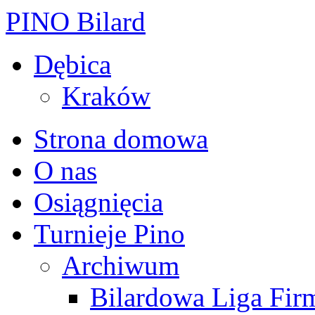
PINO Bilard
Dębica
Kraków
Strona domowa
O nas
Osiągnięcia
Turnieje Pino
Archiwum
Bilardowa Liga Fir