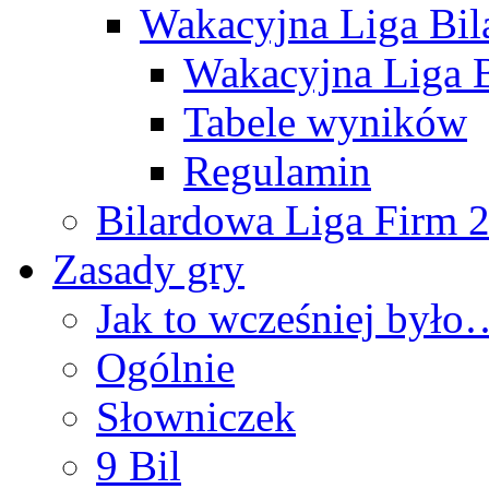
Wakacyjna Liga Bi
Wakacyjna Liga B
Tabele wyników
Regulamin
Bilardowa Liga Firm 
Zasady gry
Jak to wcześniej było
Ogólnie
Słowniczek
9 Bil